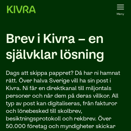
Meny
Brev i Kivra – en
självklar lösning
Dags att skippa pappret? Då har ni hamnat
rätt. Över halva Sverige vill ha sin post i
Kivra. Ni får en direktkanal till miljontals
personer och når dem på deras villkor. All
typ av post kan digitaliseras, från fakturor
och lönebesked till skolbrev,
besiktningsprotokoll och rekbrev. Över
50.000 företag och myndigheter skickar