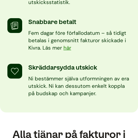
utskicksstatistik.
Snabbare betalt
Fem dagar före förfallodatum – så tidigt
betalas i genomsnitt fakturor skickade i
Kivra. Läs mer
här
Skräddarsydda utskick
Ni bestämmer själva utformningen av era
utskick. Ni kan dessutom enkelt koppla
på budskap och kampanjer.
Alla tjänar på fakturor i