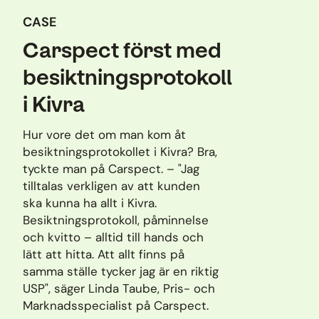
CASE
Carspect först med
besiktningsprotokoll
i Kivra
Hur vore det om man kom åt
besiktningsprotokollet i Kivra? Bra,
tyckte man på Carspect. – "Jag
tilltalas verkligen av att kunden
ska kunna ha allt i Kivra.
Besiktningsprotokoll, påminnelse
och kvitto – alltid till hands och
lätt att hitta. Att allt finns på
samma ställe tycker jag är en riktig
USP", säger Linda Taube, Pris- och
Marknadsspecialist på Carspect.