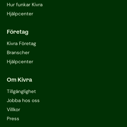
Hur funkar Kivra
Hjälpcenter
Företag
Kivra Företag
Branscher
Hjälpcenter
Om Kivra
Tillgänglighet
Jobba hos oss
Villkor
Press