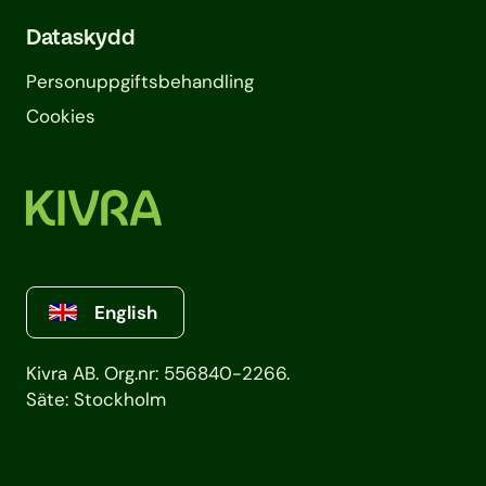
Dataskydd
Personuppgifts­behandling
Cookies
English
Kivra AB. Org.nr: 556840-2266.
Säte: Stockholm