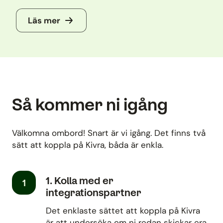
Läs mer
Så kommer ni igång
Välkomna ombord! Snart är vi igång. Det finns två
sätt att koppla på Kivra, båda är enkla.
1. Kolla med er
1
integrationspartner
Det enklaste sättet att koppla på Kivra
är att undersöka om ni redan skickar era