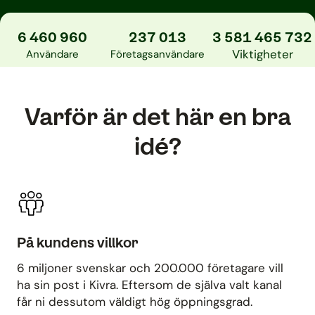
6 460 960
237 013
3 581 465 732
Viktigheter
Användare
Företagsanvändare
Varför är det här en bra
idé?
På kundens villkor
6 miljoner svenskar och 200.000 företagare vill
ha sin post i Kivra. Eftersom de själva valt kanal
får ni dessutom väldigt hög öppningsgrad.