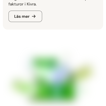
fakturor i Kivra.
Läs mer