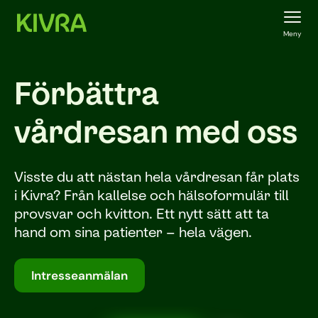
Meny
Förbättra
vårdresan med oss
Visste du att nästan hela vårdresan får plats
i Kivra? Från kallelse och hälsoformulär till
provsvar och kvitton. Ett nytt sätt att ta
hand om sina patienter – hela vägen.
Intresseanmälan