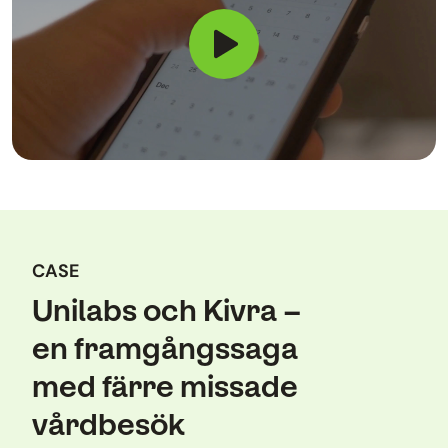
CASE
Unilabs och Kivra –
en framgångssaga
med färre missade
vårdbesök