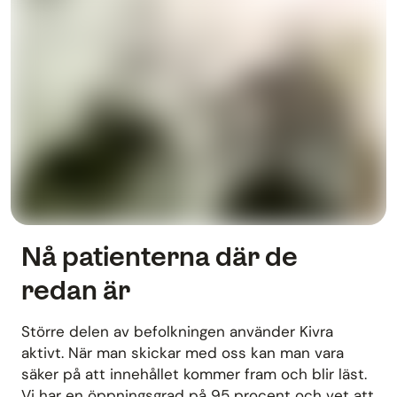
Nå patienterna där de
redan är
Större delen av befolkningen använder Kivra
aktivt. När man skickar med oss kan man vara
säker på att innehållet kommer fram och blir läst.
Vi har en öppningsgrad på 95 procent och vet att