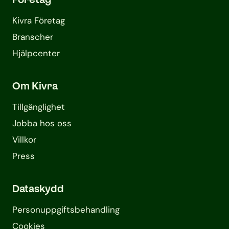
Kivra Företag
Branscher
Hjälpcenter
Om Kivra
Tillgänglighet
Jobba hos oss
Villkor
Press
Dataskydd
Personuppgifts­behandling
Cookies