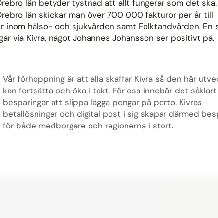
rebro län betyder tystnad att allt fungerar som det ska.
rebro län skickar man över 700 000 fakturor per år till
er inom hälso- och sjukvården samt Folktandvården. En s
år via Kivra, något Johannes Johansson ser positivt på.
Vår förhoppning är att alla skaffar Kivra så den här utve
kan fortsätta och öka i takt. För oss innebär det såklart
besparingar att slippa lägga pengar på porto. Kivras
betallösningar och digital post i sig skapar därmed bes
för både medborgare och regionerna i stort.