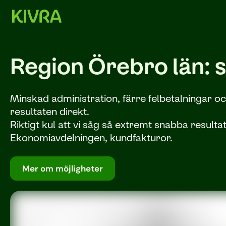
Region Örebro län: s
Minskad administration, färre felbetalningar o
resultaten direkt.
Riktigt kul att vi såg så extremt snabba resul
Ekonomiavdelningen, kundfakturor.
Mer om möjligheter