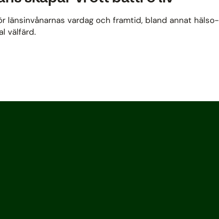
 länsinvånarnas vardag och framtid, bland annat hälso- oc
l välfärd.