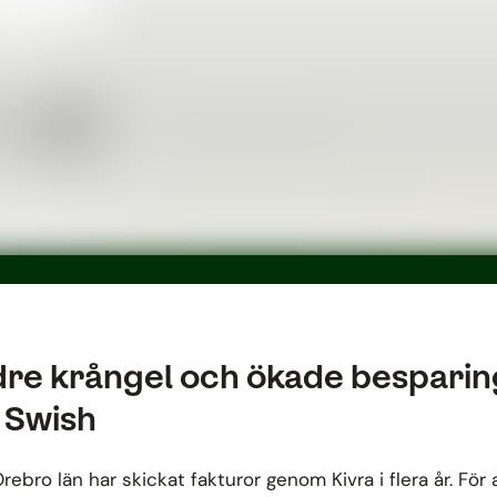
re krångel och ökade besparin
 Swish
rebro län har skickat fakturor genom Kivra i flera år. För 