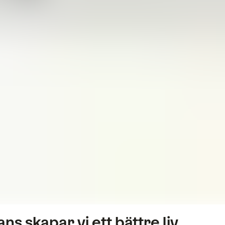
s skapar vi ett bättre liv