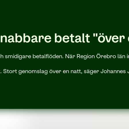
nabbare betalt "över 
ch smidigare betalflöden. När Region Örebro län i
tat. Stort genomslag över en natt, säger Johanne