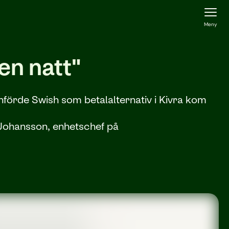
Meny
en natt"
nförde Swish som betalalternativ i Kivra kom
s Johansson, enhetschef på