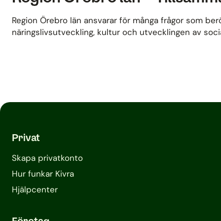
Region Örebro län ansvarar för många frågor som berör
näringslivsutveckling, kultur och utvecklingen av socia
Privat
Skapa privatkonto
Hur funkar Kivra
Hjälpcenter
Företag