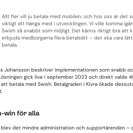
Allt fler vill ju betala med mobilen, och hos oss är det s
viktigt att hänga med i utvecklingen. Vi ville komma ig
Swish så snabbt som möjligt. Det känns riktigt bra att 
erbjuda medborgarna flera betalsätt – det ska vara lätt
betala.
s Johansson beskriver implementationen som snabb o
 Lösningen gick live i september 2023 och direkt valde 
 att betala med Swish. Betalgraden i Kivra ökade dessu
t.
-win för alla
t blev det mindre administration och supportärenden – 