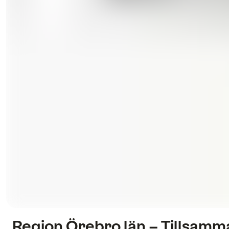
Region Örebro län – Tillsamman