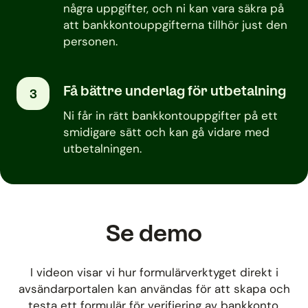
några uppgifter, och ni kan vara säkra på
att bankkontouppgifterna tillhör just den
personen.
Få bättre underlag för utbetalning
3
Ni får in rätt bankkontouppgifter på ett
smidigare sätt och kan gå vidare med
utbetalningen.
Se demo
I videon visar vi hur formulärverktyget direkt i
avsändarportalen kan användas för att skapa och
testa ett formulär för verifiering av bankkonto.