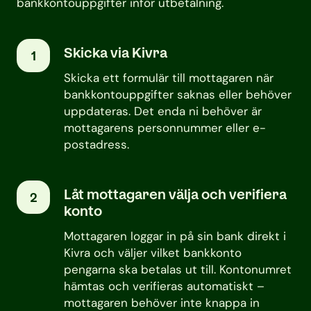
bankkontouppgifter inför utbetalning.
Skicka via Kivra
1
Skicka ett formulär till mottagaren när
bankkontouppgifter saknas eller behöver
uppdateras. Det enda ni behöver är
mottagarens personnummer eller e-
postadress.
Låt mottagaren välja och verifiera
2
konto
Mottagaren loggar in på sin bank direkt i
Kivra och väljer vilket bankkonto
pengarna ska betalas ut till. Kontonumret
hämtas och verifieras automatiskt –
mottagaren behöver inte knappa in