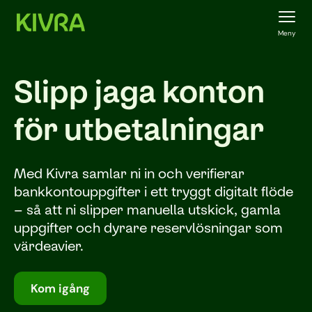
Meny
Slipp jaga konton
för utbetalningar
Med Kivra samlar ni in och verifierar
bankkontouppgifter i ett tryggt digitalt flöde
– så att ni slipper manuella utskick, gamla
uppgifter och dyrare reservlösningar som
värdeavier.
Kom igång