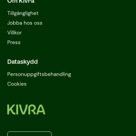
Om Kivra
Tillgänglighet
Jobba hos oss
Villkor
Press
Dataskydd
Personuppgifts­behandling
Cookies