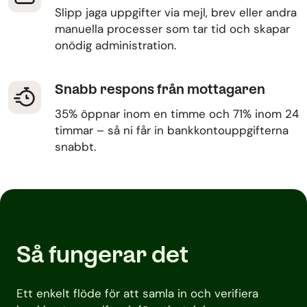
Slipp jaga uppgifter via mejl, brev eller andra
manuella processer som tar tid och skapar
onödig administration.
Snabb respons från mottagaren
35% öppnar inom en timme och 71% inom 24
timmar – så ni får in bankkontouppgifterna
snabbt.
Så fungerar det
Ett enkelt flöde för att samla in och verifiera