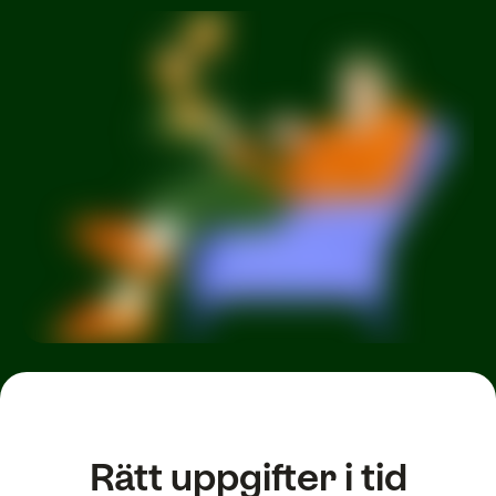
Rätt uppgifter i tid