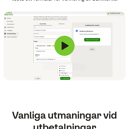
Vanliga utmaningar vid
utbetalningar