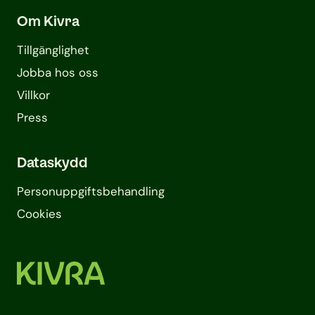
Om Kivra
Tillgänglighet
Jobba hos oss
Villkor
Press
Dataskydd
Personuppgifts­behandling
Cookies